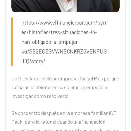
https://www.elfinancierocr.com/pym
es/historias/tres-situaciones-lo-
han-obligado-a-empujar-
su/SB2EOESVWNBCNKRZGVENFUG
IEQ/story/
Jeffrey Arce inició su empresa Congel Plus porque
sufría un problema en su columna y empezó a
investigar cómo resolverlo.
Se concentró después en la empresa familiar ICE
Pack, pero lo retomó cuando una inundación
arrasó con las instalaciones y él casi pierde la vida.