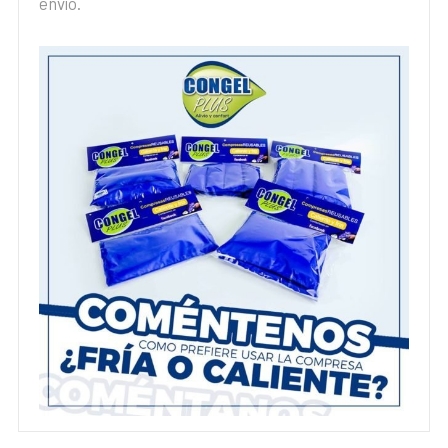
envío.