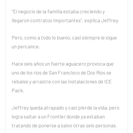
“El negocio de la familia estaba creciendo y
llegaron contratos importantes”, explica Jeffrey.
Pero, como a todo lo bueno, casi siempre le sigue
un percance.
Hace seis años un fuerte aguacero provoca que
uno de los ríos de San Francisco de Dos Ríos se
rebalse y arrastre con las instalaciones de ICE
Pack.
Jeffrey queda atrapado y casi pierde la vida, pero
logra saltar a un Frontier donde ya estaban
tratando de ponerse a salvo otras seis personas.