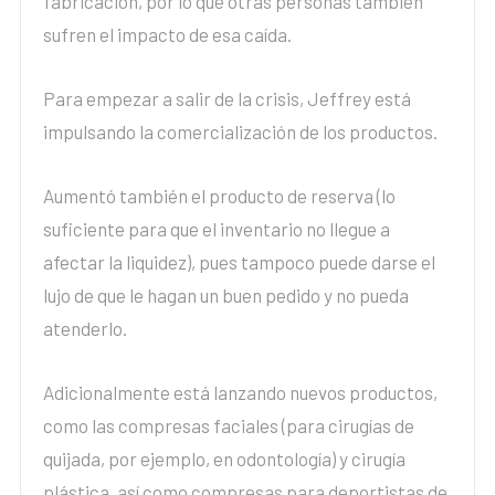
fabricación, por lo que otras personas también
sufren el impacto de esa caída.
Para empezar a salir de la crisis, Jeffrey está
impulsando la comercialización de los productos.
Aumentó también el producto de reserva (lo
suficiente para que el inventario no llegue a
afectar la liquidez), pues tampoco puede darse el
lujo de que le hagan un buen pedido y no pueda
atenderlo.
Adicionalmente está lanzando nuevos productos,
como las compresas faciales (para cirugías de
quijada, por ejemplo, en odontología) y cirugía
plástica, así como compresas para deportistas de