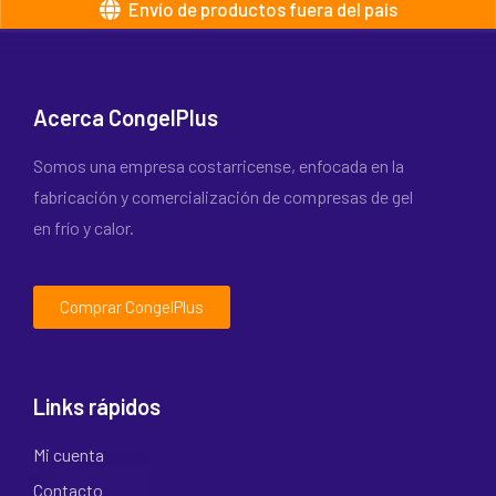
Envío de productos fuera del país
Acerca CongelPlus
Somos una empresa costarricense, enfocada en la
fabricación y comercialización de compresas de gel
en frío y calor.
Comprar CongelPlus
Links rápidos
Mi cuenta
Contacto